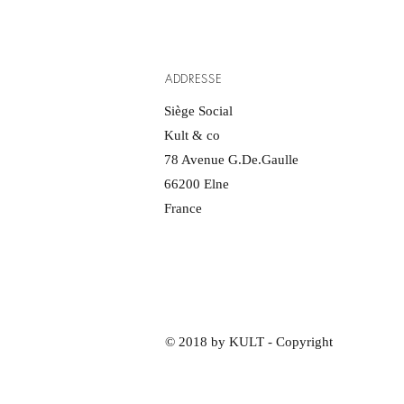
ADDRESSE
Siège Social
Kult & co
78 Avenue G.De.Gaulle
66200 Elne
France
© 2018 by KULT - Copyright