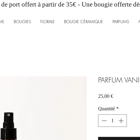
 de port offert à partir de 35€ - Une bougie offerte d
ME
BOUGIES
FLORALE
BOUGIE CÉRAMIQUE
PARFUMS
PARFUM VANI
Prix
25,00 €
Quantité
*