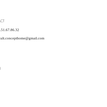
CT
6.51.67.86.32
kult.concepthome@gmail.com