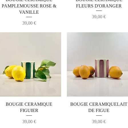
PAMPLEMOUSSE ROSE &
FLEURS D'ORANGER
VANILLE
Prix
39,00 €
Prix
39,00 €
Aperçu rapide
Aperçu rapide
BOUGIE CERAMIQUE
BOUGIE CERAMIQUELAIT
FIGUIER
DE FIGUE
Prix
Prix
39,00 €
39,00 €