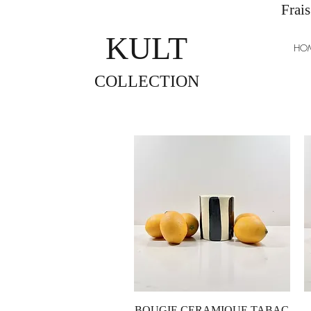
Frais
KULT
HO
COLLECTION
Aperçu rapide
BOUGIE CERAMIQUE TABAC