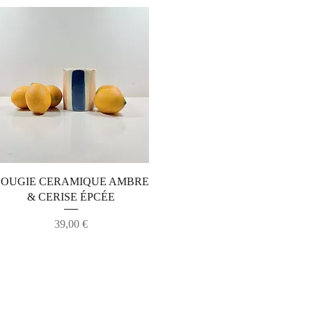
Aperçu rapide
OUGIE CERAMIQUE AMBRE
& CERISE ÉPCÉE
Prix
39,00 €