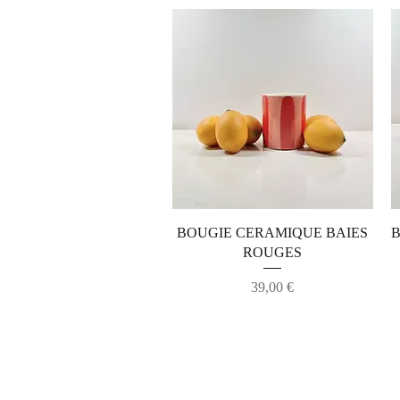
Aperçu rapide
BOUGIE CERAMIQUE BAIES
B
ROUGES
Prix
39,00 €