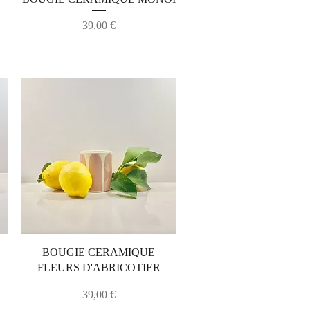
Prix
39,00 €
Aperçu rapide
BOUGIE CERAMIQUE
FLEURS D'ABRICOTIER
Prix
39,00 €