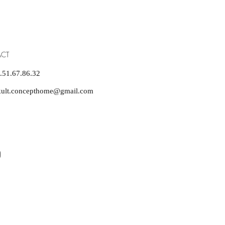
CT
6.51.67.86.32
kult.concepthome@gmail.com