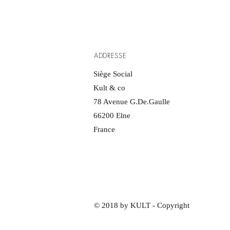
ADDRESSE
Siège Social
Kult & co
78 Avenue G.De.Gaulle
66200 Elne
France
© 2018 by KULT - Copyright