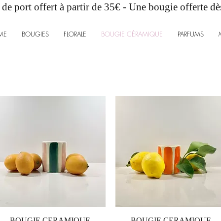
 de port offert à partir de 35€ - Une bougie offerte d
ME
BOUGIES
FLORALE
BOUGIE CÉRAMIQUE
PARFUMS
Aperçu rapide
Aperçu rapide
BOUGIE CERAMIQUE
BOUGIE CERAMIQUE