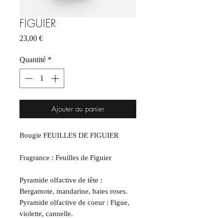
FIGUIER
Prix
23,00 €
Quantité
*
Ajouter au panier
Bougie FEUILLES DE FIGUIER
Fragrance : Feuilles de Figuier
Pyramide olfactive de tête :
Bergamote, mandarine, baies roses.
Pyramide olfactive de coeur : Figue,
violette, cannelle.