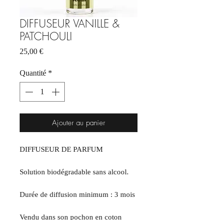
DIFFUSEUR VANILLE &
PATCHOULI
Prix
25,00 €
Quantité
*
Ajouter au panier
DIFFUSEUR DE PARFUM
Solution biodégradable sans alcool.
Durée de diffusion minimum : 3 mois
Vendu dans son pochon en coton