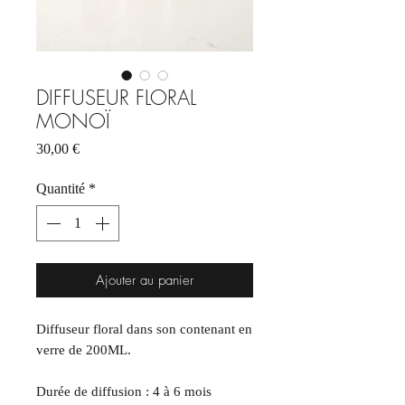
DIFFUSEUR FLORAL
MONOÏ
Prix
30,00 €
Quantité
*
Ajouter au panier
Diffuseur floral dans son contenant en
verre de 200ML.
Durée de diffusion : 4 à 6 mois